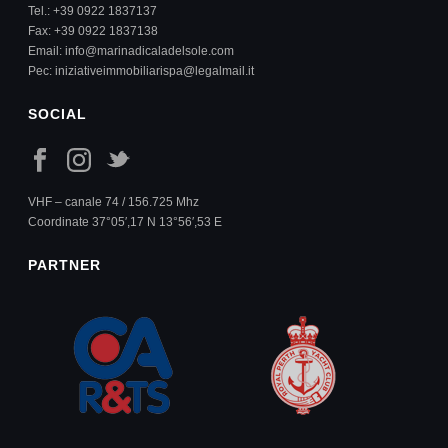
Tel.:
+39 0922 1837137
Fax: +39 0922 1837138
Email:
info@marinadicaladelsole.com
Pec:
iniziativeimmobiliarispa@legalmail.it
SOCIAL
VHF – canale 74 / 156.725 Mhz
Coordinate 37°05′,17 N 13°56′,53 E
PARTNER